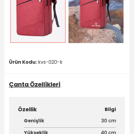
Ürün Kodu:
kvs-020-k
Çanta Özellikleri
Özellik
Bilgi
Genişlik
30 cm
Yükseklik
40 cm