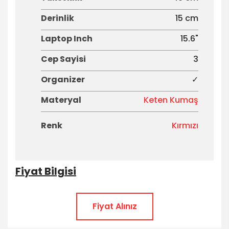
Derinlik
15 cm
Laptop Inch
15.6"
Cep Sayisi
3
Organizer
✓
Materyal
Keten Kumaş
Renk
Kırmızı
Fiyat Bilgisi
Fiyat Alınız