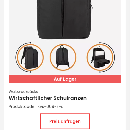
Auf Lager
Werberucksäcke
Wirtschaftlicher Schulranzen
Produktcode : kvs-009-s-d
Preis anfragen