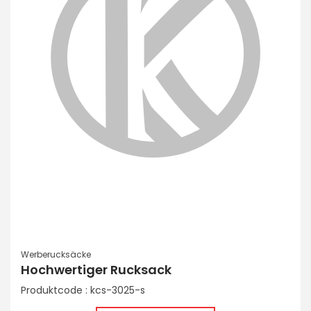
Werberucksäcke
Hochwertiger Rucksack
Produktcode : kcs-3025-s