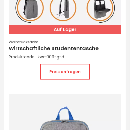
Auf Lager
Werberucksäcke
Wirtschaftliche Studententasche
Produktcode : kvs-009-g-d
Preis anfragen