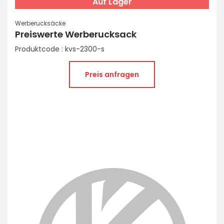
Auf Lager
Werberucksäcke
Preiswerte Werberucksack
Produktcode : kvs-2300-s
Preis anfragen