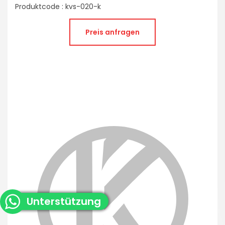
Produktcode : kvs-020-k
Preis anfragen
WhatsApp
Unterstützung
Live