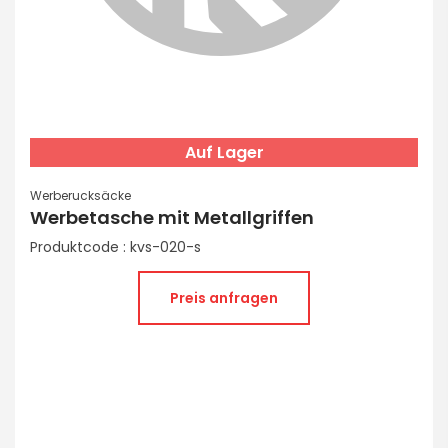
Auf Lager
Werberucksäcke
Werbetasche mit Metallgriffen
Produktcode : kvs-020-s
Preis anfragen