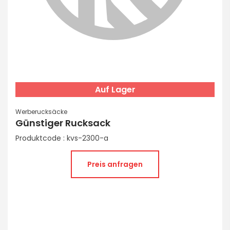
Auf Lager
Werberucksäcke
Günstiger Rucksack
Produktcode : kvs-2300-a
Preis anfragen