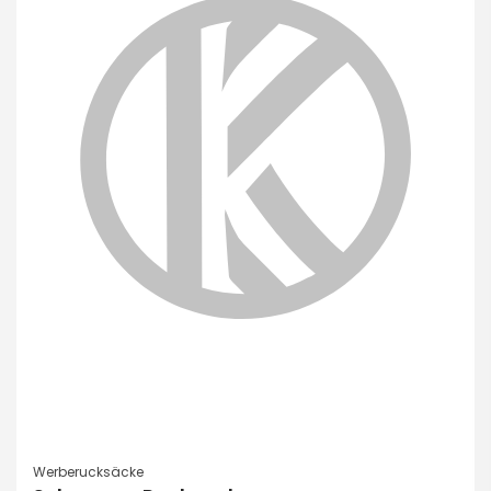
Werberucksäcke