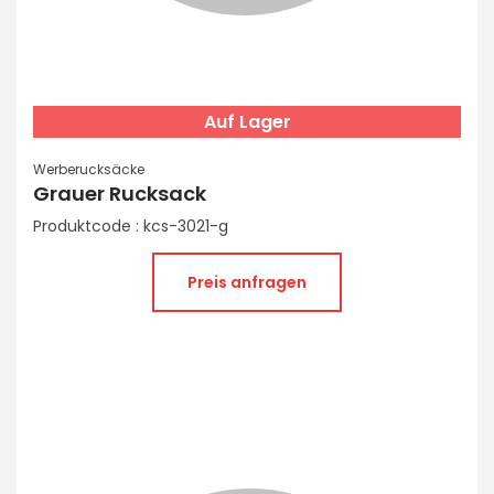
Auf Lager
Werberucksäcke
Grauer Rucksack
Produktcode : kcs-3021-g
Preis anfragen