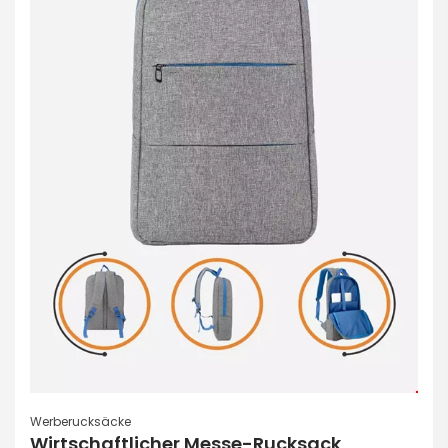
Werberucksäcke
Wirtschaftlicher Messe-Rucksack