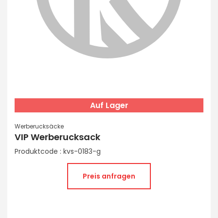
Auf Lager
Werberucksäcke
VIP Werberucksack
Produktcode : kvs-0183-g
Preis anfragen