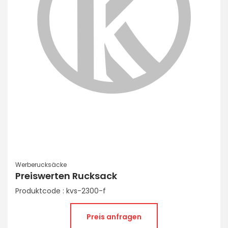
Werberucksäcke
Preiswerten Rucksack
Produktcode : kvs-2300-f
Preis anfragen