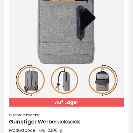
Auf Lager
Werberucksäcke
Günstiger Werberucksack
Produktcode : kvs-2300-g