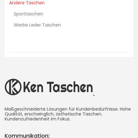
Andere Taschen
Sporttaschen
Werbe Leder Taschen
Ken
Taschenherstellung
Maßgeschneiderte Lösungen für Kundenbedürfnisse. Hohe
Qualität, erschwinglich, ästhetische Taschen.
Kundenzufriedenheit im Fokus.
-
Werbetasche
Kommunikation: