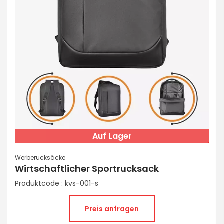
Auf Lager
Werberucksäcke
Wirtschaftlicher Sportrucksack
Produktcode : kvs-001-s
Preis anfragen