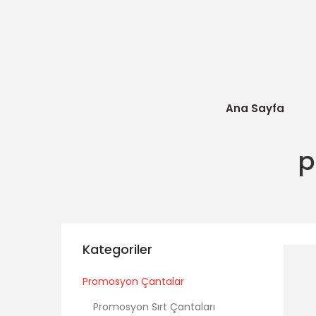
Ana Sayfa
p
Kategoriler
Promosyon Çantalar
Promosyon Sırt Çantaları