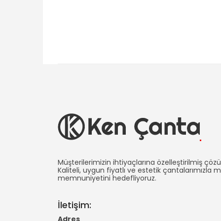
Ken
Çanta
Müşterilerimizin ihtiyaçlarına özelleştirilmiş çö
Kaliteli, uygun fiyatlı ve estetik çantalarımızla 
memnuniyetini hedefliyoruz.
İmalatı
-
İletişim:
Promosyon
Adres