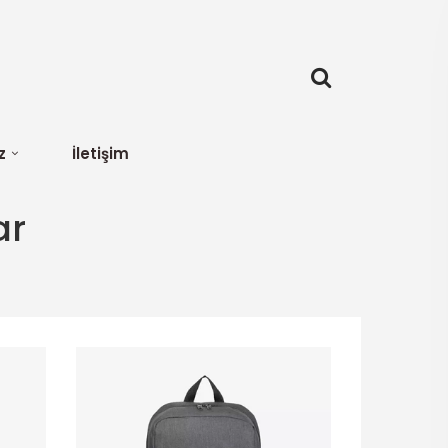
z
İletişim
ar