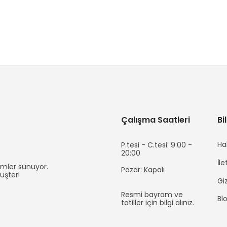
Çalışma Saatleri
Bi
Ha
P.tesi - C.tesi: 9:00 -
20:00
İle
zümler sunuyor.
Pazar: Kapalı
müşteri
Giz
Resmi bayram ve
Blo
tatiller için bilgi alınız.