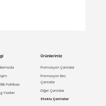
lgi
Ürünlerimiz
kkımızda
Promosyon Çantalar
tişim
Promosyon Bez
Çantalar
lilik Politikası
Diğer Çantalar
g Yazıları
Stoklu Çantalar